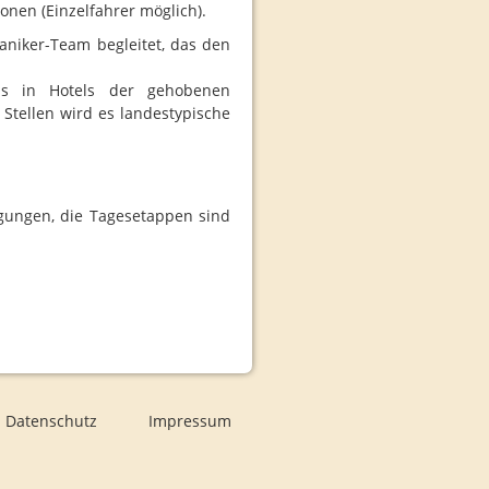
sonen (Einzelfahrer möglich).
niker-Team begleitet, das den
ens in Hotels der gehobenen
 Stellen wird es landestypische
igungen, die Tagesetappen sind
Datenschutz
Impressum