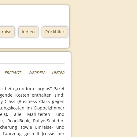
traße
Indien
Rückblick
 ERFRAGT WERDEN UNTER
ird ein „rundum-sorglos"-Paket
gende Kosten enthalten sind:
y Class (Business Class gegen
htungskosten im Doppelzimmer
eis), alle Mahlzeiten und
, Road-Book, Rallye-Schilder,
sicherung sowie Einreise- und
n Fahrzeug gestellt (russischer