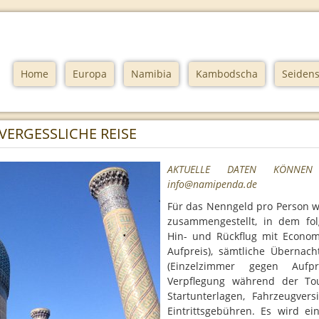
Home
Europa
Namibia
Kambodscha
Seidens
NVERGESSLICHE REISE
AKTUELLE DATEN KÖNNEN
info@namipenda.de
Für das Nenngeld pro Person w
zusammengestellt, in dem fol
Hin- und Rückflug mit Econom
Aufpreis), sämtliche Übernac
(Einzelzimmer gegen Aufpr
Verpflegung während der Tour
Startunterlagen, Fahrzeugver
Eintrittsgebühren. Es wird ei