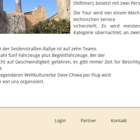
Oldtimer), besetzt mit zwei Per
Die Tour wird von einem Mecha
technischen Service
sicherstellt. Es wird meist
Kategorie übernachtet, an zwei
i der Seidenstraßen-Rallye ist auf zehn Teams
ahl fünf Fahrzeuge plus Begleitfahrzeuge. Bei der
cht auf Geschwindigkeit gefahren, es gibt immer Zeit für Besicht
t.
legendären Weltkulturerbe Oase Chiwa per Flug wird
von uns organisiert.
Login
Partner
Kontakt