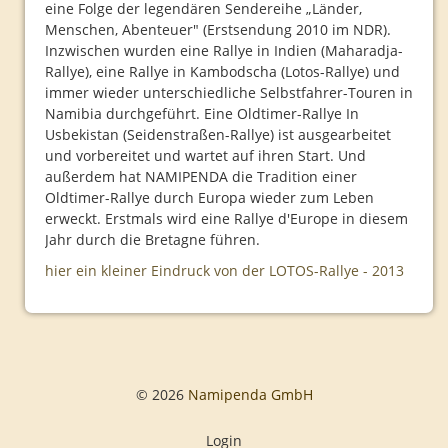
eine Folge der legendären Sendereihe „Länder,
Menschen, Abenteuer" (Erstsendung 2010 im NDR).
2013
Inzwischen wurden eine Rallye in Indien (Maharadja-
Rallye), eine Rallye in Kambodscha (Lotos-Rallye) und
immer wieder unterschiedliche Selbstfahrer-Touren in
Namibia durchgeführt. Eine Oldtimer-Rallye In
Usbekistan (Seidenstraßen-Rallye) ist ausgearbeitet
und vorbereitet und wartet auf ihren Start. Und
außerdem hat NAMIPENDA die Tradition einer
Oldtimer-Rallye durch Europa wieder zum Leben
erweckt. Erstmals wird eine Rallye d'Europe in diesem
Jahr durch die Bretagne führen.
hier ein kleiner Eindruck von der LOTOS-Rallye - 2013
© 2026
Namipenda GmbH
Login