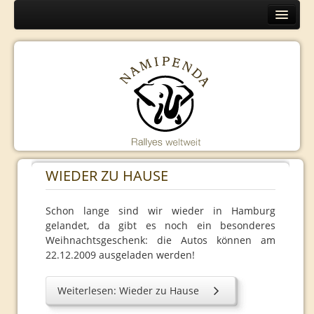
Home
Europa
Programm
Organisation
Routen
Namibia
WIEDER ZU HAUSE
Programm
Organisation
Schon lange sind wir wieder in Hamburg
gelandet, da gibt es noch ein besonderes
Routen
Weihnachtsgeschenk: die Autos können am
22.12.2009 ausgeladen werden!
Kambodscha
Programm
Weiterlesen: Wieder zu Hause
Organisation