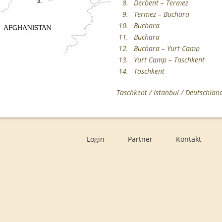
8.
Derbent – Termez
9.
Termez – Buchara
10.
Buchara
11.
Buchara
12.
Buchara – Yurt Camp
13.
Yurt Camp – Taschkent
14.
Taschkent
Taschkent / Istanbul / Deutschland
Login
Partner
Kontakt