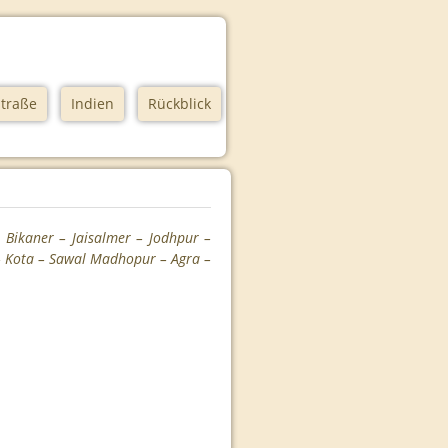
traße
Indien
Rückblick
Bikaner – Jaisalmer – Jodhpur –
 Kota – Sawal Madhopur – Agra –